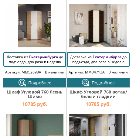
Доставка из
Екатеринбурга
до
Доставка из
Екатеринбурга
до
подъезда, два раза в неделю
подъезда, два раза в неделю
Артикул: MM52698A
В наличии
Артикул: MM34713A
В наличии
Подробнее
Подробнее
Шкаф Угловой 760 Ясень
Шкаф Угловой 760 вотан/
Шимо
белый гладкий
10785 руб.
10785 руб.