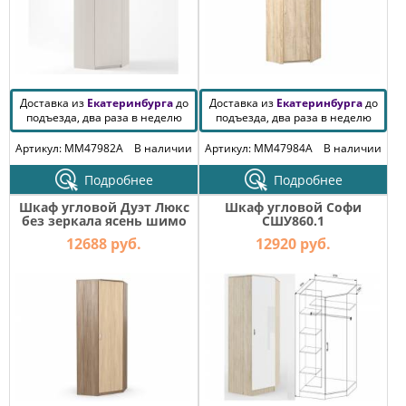
Доставка из
Екатеринбурга
до
Доставка из
Екатеринбурга
до
подъезда, два раза в неделю
подъезда, два раза в неделю
Артикул: MM47982A
В наличии
Артикул: MM47984A
В наличии
Подробнее
Подробнее
Шкаф угловой Дуэт Люкс
Шкаф угловой Софи
без зеркала ясень шимо
СШУ860.1
12688 руб.
12920 руб.