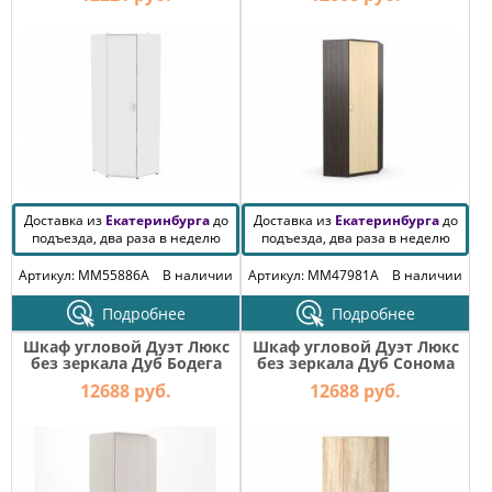
Доставка из
Екатеринбурга
до
Доставка из
Екатеринбурга
до
подъезда, два раза в неделю
подъезда, два раза в неделю
Артикул: MM55886A
В наличии
Артикул: MM47981A
В наличии
Подробнее
Подробнее
Шкаф угловой Дуэт Люкс
Шкаф угловой Дуэт Люкс
без зеркала Дуб Бодега
без зеркала Дуб Сонома
12688 руб.
12688 руб.