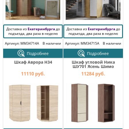
Доставка из
Екатеринбурга
до
Доставка из
Екатеринбурга
до
подъезда, два раза в неделю
подъезда, два раза в неделю
Артикул: MM34714A
В наличии
Артикул: MM34715A
В наличии
Подробнее
Подробнее
Шкаф Аврора H34
Шкаф угловой Ника
ШУ701 Ясень Шимо
темный-светлый
11110 руб.
11284 руб.