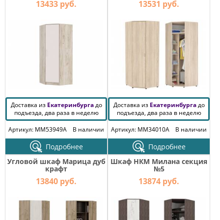
13433 руб.
13531 руб.
Доставка из
Екатеринбурга
до
Доставка из
Екатеринбурга
до
подъезда, два раза в неделю
подъезда, два раза в неделю
Артикул: MM53949A
В наличии
Артикул: MM34010A
В наличии
Подробнее
Подробнее
Угловой шкаф Марица дуб
Шкаф НКМ Милана секция
крафт
№5
13840 руб.
13874 руб.