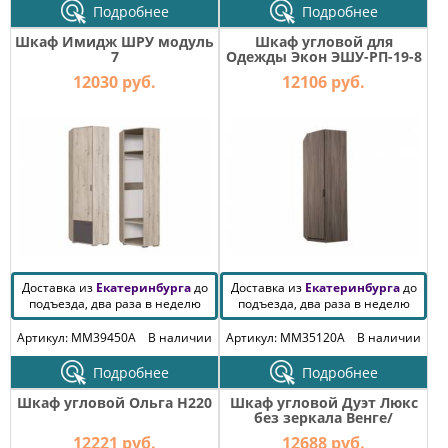
Подробнее
Подробнее
Шкаф Имидж ШРУ модуль
Шкаф угловой для
7
Одежды Экон ЭШУ-РП-19-8
12030 руб.
12106 руб.
Доставка из
Екатеринбурга
до
Доставка из
Екатеринбурга
до
подъезда, два раза в неделю
подъезда, два раза в неделю
Артикул: MM39450A
В наличии
Артикул: MM35120A
В наличии
Подробнее
Подробнее
Шкаф угловой Ольга H220
Шкаф угловой Дуэт Люкс
без зеркала Венге/
Млечный Дуб
12221 руб.
12688 руб.