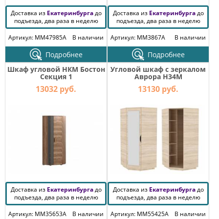
Доставка из
Екатеринбурга
до
Доставка из
Екатеринбурга
до
подъезда, два раза в неделю
подъезда, два раза в неделю
Артикул: MM47985A
В наличии
Артикул: MM3867A
В наличии
Подробнее
Подробнее
Шкаф угловой НКМ Бостон
Угловой шкаф с зеркалом
Секция 1
Аврора H34M
13032 руб.
13130 руб.
Доставка из
Екатеринбурга
до
Доставка из
Екатеринбурга
до
подъезда, два раза в неделю
подъезда, два раза в неделю
Артикул: MM35653A
В наличии
Артикул: MM55425A
В наличии