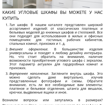
КАКИЕ УГЛОВЫЕ ШКАФЫ ВЫ МОЖЕТЕ У НАС
КУПИТЬ
Тип шкафа.
В нашем каталоге представлен широкий
ассортимент изделий: от классических платяных и
бельевых моделей до книжных шкафов и стеллажей. Все
они подходят для использования в жилых и офисных
помещениях: для гостиных, рабочих кабинетов,
спальных комнат, прихожих и т. д.
Внешнее оформление.
В большинстве изделия
универсальны и походят к любому дизайну интерьера.
Но, что стоит обратить на внимание, наличие
возможности приобретения углового шкафа с зеркалом.
Этот параметр актуален для гардеробных комнат и
прихожих.
Внутреннее наполнение
. Загляните внутрь шкафа. Это
можно сделать даже виртуально, изучив
представленные фотографии и схемы. Обратите
внимание, есть ли все необходимые вам элементы:
платяное и бельевое отделение, штанга для вешалок,
крючки, выдвижные ящики и иное.
Возникли вопросы или запутались в размерах?