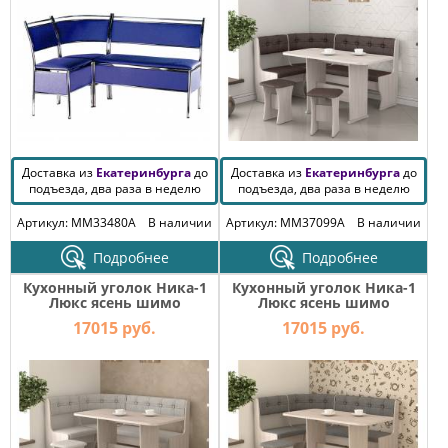
Доставка из
Екатеринбурга
до
Доставка из
Екатеринбурга
до
подъезда, два раза в неделю
подъезда, два раза в неделю
Артикул: MM33480A
В наличии
Артикул: MM37099A
В наличии
Подробнее
Подробнее
Кухонный уголок Ника-1
Кухонный уголок Ника-1
Люкс ясень шимо
Люкс ясень шимо
светлый-серебро
светлый-серый
17015 руб.
17015 руб.