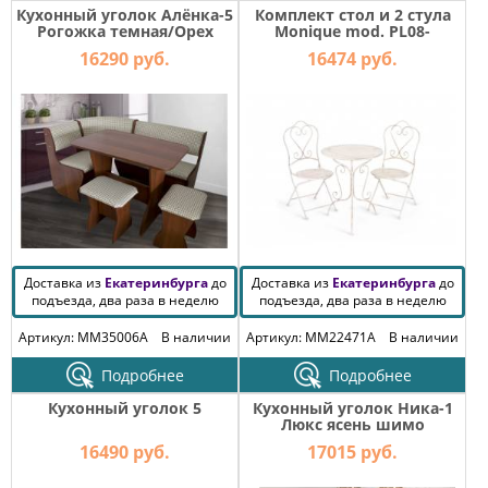
Кухонный уголок Алёнка-5
Комплект стол и 2 стула
Рогожка темная/Орех
Monique mod. PL08-
6241.6242
16290 руб.
16474 руб.
Доставка из
Екатеринбурга
до
Доставка из
Екатеринбурга
до
подъезда, два раза в неделю
подъезда, два раза в неделю
Артикул: MM35006A
В наличии
Артикул: MM22471A
В наличии
Подробнее
Подробнее
Кухонный уголок 5
Кухонный уголок Ника-1
Люкс ясень шимо
светлый-коричневый
16490 руб.
17015 руб.