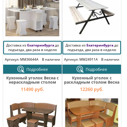
Доставка из
Екатеринбурга
до
Доставка из
Екатеринбурга
до
подъезда, два раза в неделю
подъезда, два раза в неделю
Артикул: MM36644A
В наличии
Артикул: MM24911A
В наличии
Подробнее
Подробнее
Кухонный уголок Весна с
Кухонный уголок с
нераскладным столом
раскладным столом Весна
(Курск)
(Курск)
11490 руб.
12260 руб.