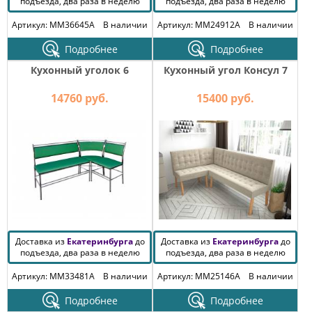
подъезда, два раза в неделю
подъезда, два раза в неделю
Артикул: MM36645A
В наличии
Артикул: MM24912A
В наличии
Подробнее
Подробнее
Кухонный уголок 6
Кухонный угол Консул 7
14760 руб.
15400 руб.
Доставка из
Екатеринбурга
до
Доставка из
Екатеринбурга
до
подъезда, два раза в неделю
подъезда, два раза в неделю
Артикул: MM33481A
В наличии
Артикул: MM25146A
В наличии
Подробнее
Подробнее