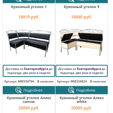
Кухонный уголок 1
Кухонный уголок 9
18810 руб.
18840 руб.
Доставка из
Екатеринбурга
до
Доставка из
Екатеринбурга
до
подъезда, два раза в неделю
подъезда, два раза в неделю
Артикул: MM33479A
В наличии
Артикул: MM33482A
В наличии
Подробнее
Подробнее
Кухонный уголок Алекс
Кухонный уголок Алекс
canvas
white
20089 руб.
20089 руб.