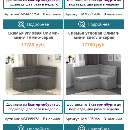
подъезда, два раза в неделю
подъезда, два раза в неделю
Артикул: MM47775A
В наличии
Артикул: MM27198A
В наличии
Подробнее
Подробнее
Скамья угловая Олимп-
Скамья угловая Олимп-
мини темно-серая
мини светло-серая
17780 руб.
17780 руб.
Доставка из
Екатеринбурга
до
Доставка из
Екатеринбурга
до
подъезда, два раза в неделю
подъезда, два раза в неделю
Артикул: MM39597A
В наличии
Артикул: MM39596A
В наличии
Подробнее
Подробнее