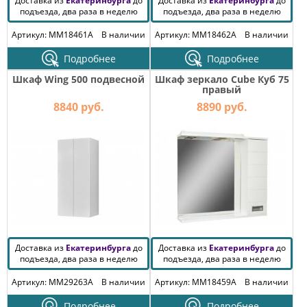
Доставка из
Екатеринбурга
до
Доставка из
Екатеринбурга
до
подъезда, два раза в неделю
подъезда, два раза в неделю
Артикул: MM18461A
В наличии
Артикул: MM18462A
В наличии
Подробнее
Подробнее
Шкаф Wing 500 подвесной
Шкаф зеркало Cube Куб 75
правый
8840 руб.
8890 руб.
Доставка из
Екатеринбурга
до
Доставка из
Екатеринбурга
до
подъезда, два раза в неделю
подъезда, два раза в неделю
Артикул: MM29263A
В наличии
Артикул: MM18459A
В наличии
Подробнее
Подробнее