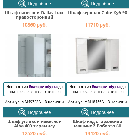
Подробнее
Подробнее
Шкаф навесной Dallas Luxe
Шкаф зеркало Cube Куб 90
правосторонний
10860 руб.
11710 руб.
Доставка из
Екатеринбурга
до
Доставка из
Екатеринбурга
до
подъезда, два раза в неделю
подъезда, два раза в неделю
Артикул: MM49723A
В наличии
Артикул: MM18456A
В наличии
Подробнее
Подробнее
Шкаф угловой навесной
Шкаф над стиральной
Alba 400 тирамису
машиной Роберто 60
подвесной Графит
12520 руб.
13120 руб.