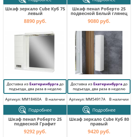
Шкаф зеркало Cube Куб 75
Шкаф пенал Роберто 25
левый
подвесной Белый глянец
8890 руб.
9080 руб.
Доставка из
Екатеринбурга
до
Доставка из
Екатеринбурга
до
подъезда, два раза в неделю
подъезда, два раза в неделю
Артикул: MM18460A
В наличии
Артикул: MM54917A
В наличии
Подробнее
Подробнее
Шкаф пенал Роберто 25
Шкаф зеркало Cube Куб 80
подвесной Графит
правый
9292 руб.
9420 руб.