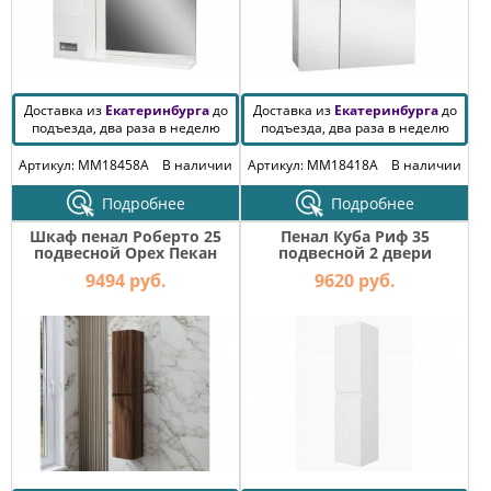
Доставка из
Екатеринбурга
до
Доставка из
Екатеринбурга
до
подъезда, два раза в неделю
подъезда, два раза в неделю
Артикул: MM18458A
В наличии
Артикул: MM18418A
В наличии
Подробнее
Подробнее
Шкаф пенал Роберто 25
Пенал Куба Риф 35
подвесной Орех Пекан
подвесной 2 двери
шоколад
универсальный
9494 руб.
9620 руб.