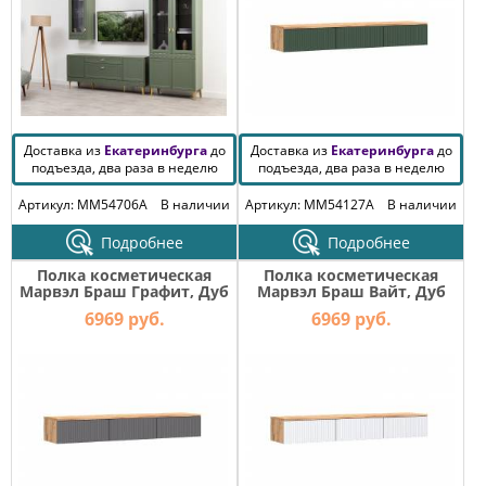
Доставка из
Екатеринбурга
до
Доставка из
Екатеринбурга
до
подъезда, два раза в неделю
подъезда, два раза в неделю
Артикул: MM54706A
В наличии
Артикул: MM54127A
В наличии
Подробнее
Подробнее
Полка косметическая
Полка косметическая
Марвэл Браш Графит, Дуб
Марвэл Браш Вайт, Дуб
Крафт
Крафт
6969 руб.
6969 руб.