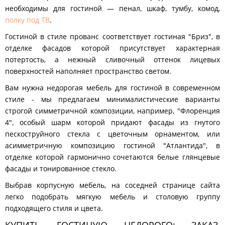
необходимы для гостиной — пенал, шкаф, тумбу, комод,
полку под ТВ
.
Гостиной в стиле прованс соответствует гостиная "Бриз", в
отделке фасадов которой присутствует характерная
потертость, а нежный сливочный оттенок лицевых
поверхностей наполняет пространство светом.
Вам нужна недорогая мебель для гостиной в современном
стиле - мы предлагаем минималистические варианты
строгой симметричной композиции, например, "Флоренция
4", особый шарм которой придают фасады из гнутого
пескоструйного стекла с цветочным орнаментом, или
асимметричную композицию гостиной "Атлантида", в
отделке которой гармонично сочетаются белые глянцевые
фасады и тонированное стекло.
Выбрав корпусную мебель, на соседней странице сайта
легко подобрать мягкую мебель и столовую группу
подходящего стиля и цвета.