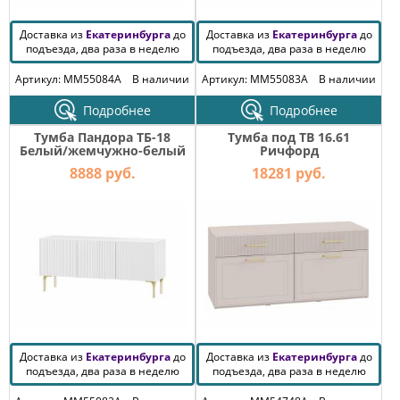
Доставка из
Екатеринбурга
до
Доставка из
Екатеринбурга
до
подъезда, два раза в неделю
подъезда, два раза в неделю
Артикул: MM55084A
В наличии
Артикул: MM55083A
В наличии
Подробнее
Подробнее
Тумба Пандора ТБ-18
Тумба под ТВ 16.61
Белый/жемчужно-белый
Ричфорд
8888 руб.
18281 руб.
Доставка из
Екатеринбурга
до
Доставка из
Екатеринбурга
до
подъезда, два раза в неделю
подъезда, два раза в неделю