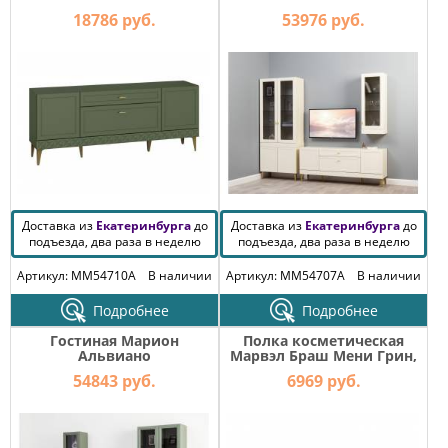
18786 руб.
53976 руб.
Доставка из
Екатеринбурга
до
Доставка из
Екатеринбурга
до
подъезда, два раза в неделю
подъезда, два раза в неделю
Артикул: MM54710A
В наличии
Артикул: MM54707A
В наличии
Подробнее
Подробнее
Гостиная Марион
Полка косметическая
Альвиано
Марвэл Браш Мени Грин,
Дуб Крафт
54843 руб.
6969 руб.