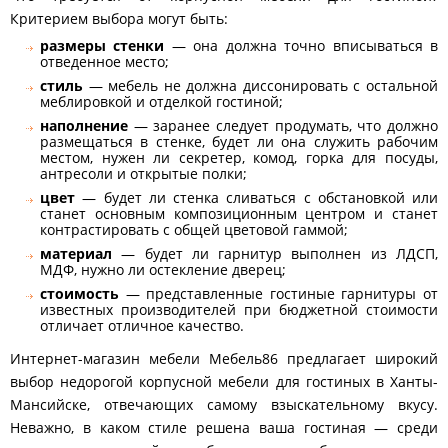
Критерием выбора могут быть:
размеры стенки
— она должна точно вписываться в
отведенное место;
стиль
— мебель не должна диссонировать с остальной
меблировкой и отделкой гостиной;
наполнение
— заранее следует продумать, что должно
размещаться в стенке, будет ли она служить рабочим
местом, нужен ли секретер, комод, горка для посуды,
антресоли и открытые полки;
цвет
— будет ли стенка сливаться с обстановкой или
станет основным композиционным центром и станет
контрастировать с общей цветовой гаммой;
материал
— будет ли гарнитур выполнен из ЛДСП,
МДФ, нужно ли остекление дверец;
стоимость
— представленные гостиные гарнитуры от
известных производителей при бюджетной стоимости
отличает отличное качество.
Интернет-магазин мебели Мебель86 предлагает широкий
выбор недорогой корпусной мебели для гостиных в Ханты-
Мансийске, отвечающих самому взыскательному вкусу.
Неважно, в каком стиле решена ваша гостиная — среди