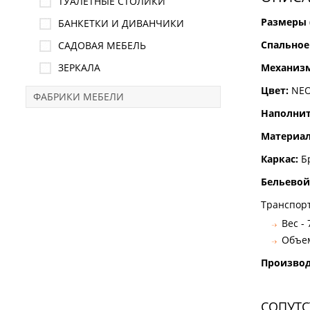
ТУАЛЕТНЫЕ СТОЛИКИ
Размеры 
БАНКЕТКИ И ДИВАНЧИКИ
Спальное
САДОВАЯ МЕБЕЛЬ
ЗЕРКАЛА
Механиз
Цвет:
NEO
ФАБРИКИ МЕБЕЛИ
Наполнит
Материал
Каркас:
Бр
Бельево
Транспор
Вес - 
Объем
Произво
СОПУТ