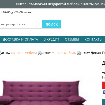
Интернет-магазин недорогой мебели в Ханты-Манси
с 09-00 до 22-00 часов
ДОСТАВКА И ОПЛАТА
В КРЕДИТ
ОТЗЫВЫ
КОНТАКТЫ
Каталог мебели
Мягкая мебель
Диван По
Д
А
Н