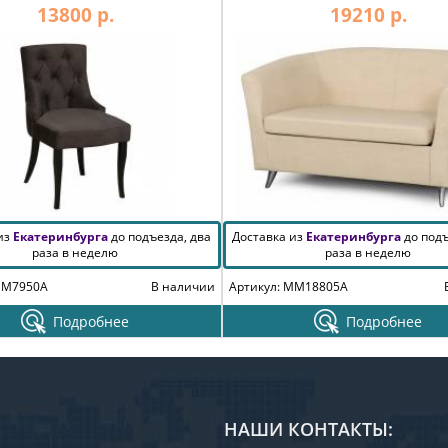
13800 р.
19210 р.
 из
Екатеринбурга
до подъезда, два
Доставка из
Екатеринбурга
до подъ
раза в неделю
раза в неделю
MM7950A
В наличии
Артикул: MM18805A
Подробнее
Подробнее
НАШИ КОНТАКТЫ: