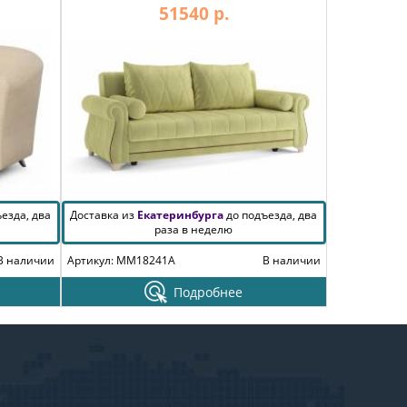
51540 р.
езда, два
Доставка из
Екатеринбурга
до подъезда, два
раза в неделю
В наличии
Артикул: MM18241A
В наличии
Подробнее