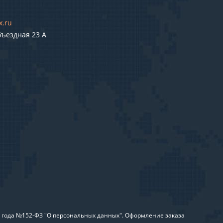
x.ru
бъездная 23 А
6 года №152-ФЗ "О персональных данных". Оформление заказа