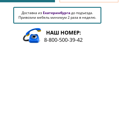
Доставка из
Екатеринбурга
до подъезда.
Привозим мебель минимум 2 раза в неделю.
НАШ НОМЕР:
8-800-500-39-42