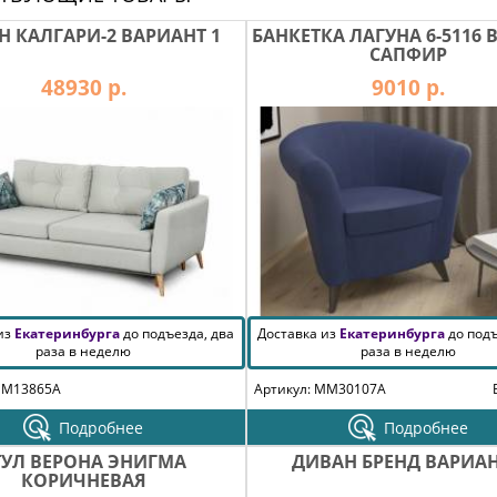
Н КАЛГАРИ-2 ВАРИАНТ 1
БАНКЕТКА ЛАГУНА 6-5116 
САПФИР
48930 р.
9010 р.
 из
Екатеринбурга
до подъезда, два
Доставка из
Екатеринбурга
до подъ
раза в неделю
раза в неделю
MM13865A
Артикул: MM30107A
Подробнее
Подробнее
ТУЛ ВЕРОНА ЭНИГМА
ДИВАН БРЕНД ВАРИАН
КОРИЧНЕВАЯ