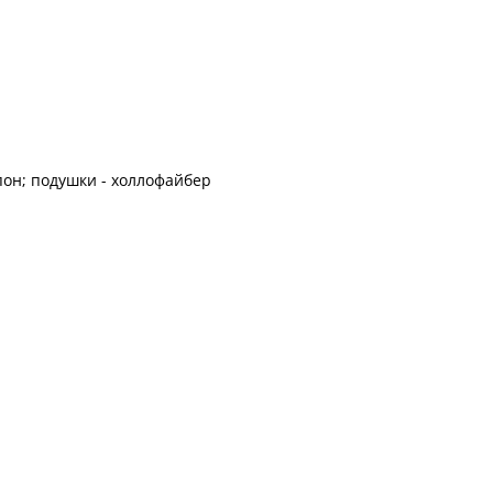
он; подушки - холлофайбер