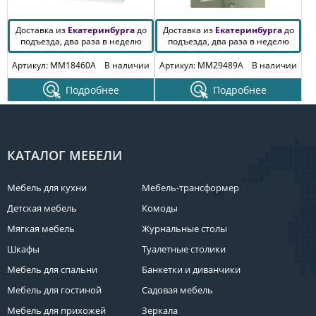
Доставка из
Екатеринбурга
до
Доставка из
Екатеринбурга
до
подъезда, два раза в неделю
подъезда, два раза в неделю
Артикул: MM18460A
В наличии
Артикул: MM29489A
В наличии
Подробнее
Подробнее
КАТАЛОГ МЕБЕЛИ
Мебель для кухни
Мебель-трансформер
Детская мебель
Комоды
Мягкая мебель
Журнальные столы
Шкафы
Туалетные столики
Мебель для спальни
Банкетки и диванчики
Мебель для гостиной
Садовая мебель
Мебель для прихожей
Зеркала