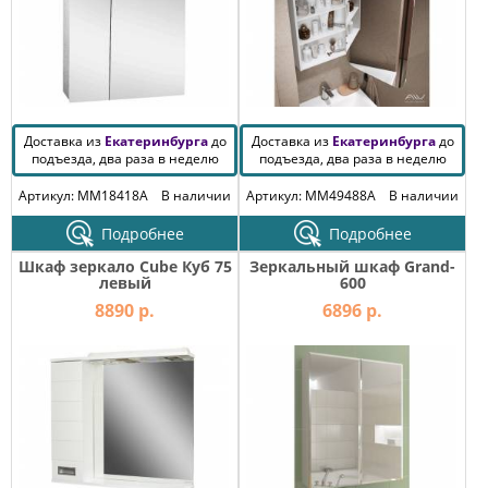
Доставка из
Екатеринбурга
до
Доставка из
Екатеринбурга
до
подъезда, два раза в неделю
подъезда, два раза в неделю
Артикул: MM18418A
В наличии
Артикул: MM49488A
В наличии
Подробнее
Подробнее
Шкаф зеркало Cube Куб 75
Зеркальный шкаф Grand-
левый
600
8890 р.
6896 р.