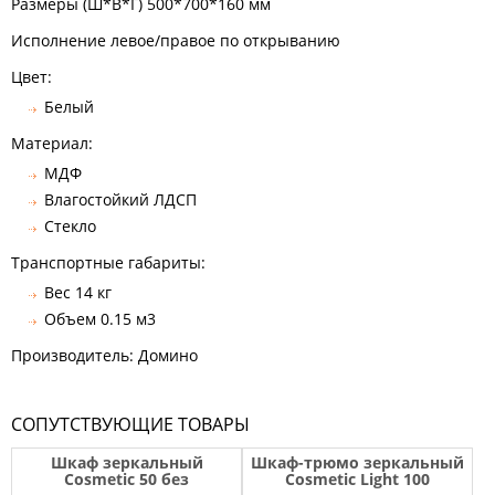
Размеры (Ш*В*Г) 500*700*160 мм
Исполнение левое/правое по открыванию
Цвет:
Белый
Материал:
МДФ
Влагостойкий ЛДСП
Стекло
Транспортные габариты:
Вес 14 кг
Объем 0.15 м3
Производитель: Домино
СОПУТСТВУЮЩИЕ ТОВАРЫ
Шкаф зеркальный
Шкаф-трюмо зеркальный
Cosmetic 50 без
Cosmetic Light 100