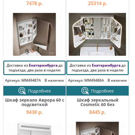
светильника
7478 р.
25314 р.
Доставка из
Екатеринбурга
до
Доставка из
Екатеринбурга
до
подъезда, два раза в неделю
подъезда, два раза в неделю
Артикул: MM49487A
В наличии
Артикул: MM49486A
В наличии
Подробнее
Подробнее
Шкаф зеркало Аврора 60 с
Шкаф зеркальный
подсветкой
Cosmetic 60 без
светильника
9430 р.
8445 р.