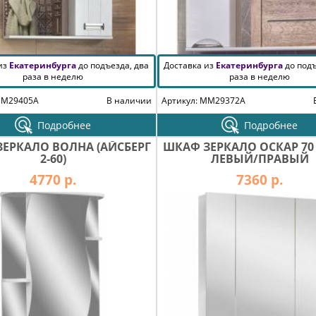
 из
Екатеринбурга
до подъезда, два
Доставка из
Екатеринбурга
до подъ
раза в неделю
раза в неделю
MM29405A
В наличии
Артикул: MM29372A
Подробнее
Подробнее
ЕРКАЛО ВОЛНА (АЙСБЕРГ
ШКАФ ЗЕРКАЛО ОСКАР 70
2-60)
ЛЕВЫЙ/ПРАВЫЙ
4770 р.
7360 р.