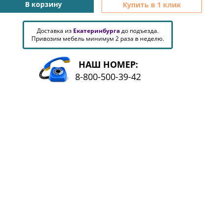
В корзину
Купить в 1 клик
Доставка из
Екатеринбурга
до подъезда.
Привозим мебель минимум 2 раза в неделю.
НАШ НОМЕР:
8-800-500-39-42