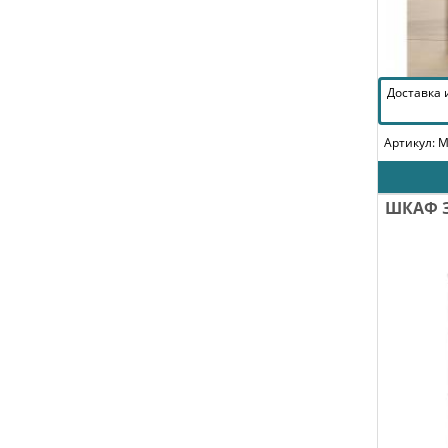
Доставка
Артикул: 
ШКАФ З