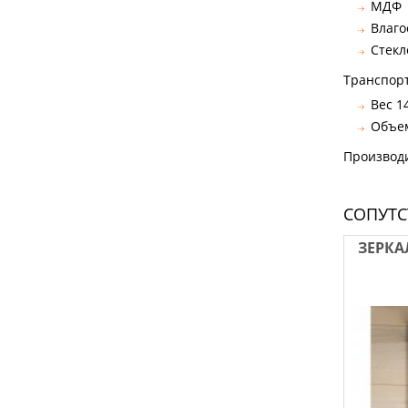
МДФ
Влаго
Стекл
Транспор
Вес 14
Объем
Производ
СОПУТ
ЗЕРКА