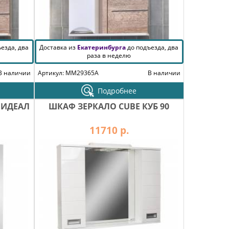
езда, два
Доставка из
Екатеринбурга
до подъезда, два
раза в неделю
В наличии
Артикул: MM29365A
В наличии
Подробнее
 ИДЕАЛ
ШКАФ ЗЕРКАЛО CUBE КУБ 90
11710 р.