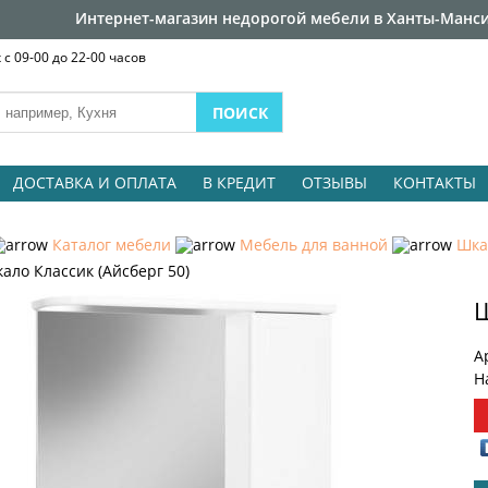
Интернет-магазин недорогой мебели в Ханты-Манси
с 09-00 до 22-00 часов
ДОСТАВКА И ОПЛАТА
В КРЕДИТ
ОТЗЫВЫ
КОНТАКТЫ
Каталог мебели
Мебель для ванной
Шка
ало Классик (Айсберг 50)
Ш
А
Н