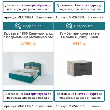
Доставка из
Екатеринбурга
до
Доставка из
Екатеринбурга
до
подъезда, два раза в неделю
подъезда, два раза в неделю
Артикул: MM44892A
В наличии
Артикул: MM39353A
В наличии
Подробнее
Подробнее
Кровать 1800 Калининград
Тумбы прикроватные
с подъемным механизмом
Сильвия (2шт) Браш
03КЛН
Графит, Дуб Юкон
37480 р.
8444 р.
Доставка из
Екатеринбурга
до
Доставка из
Екатеринбурга
до
подъезда, два раза в неделю
подъезда, два раза в неделю
Артикул: MM11392A
В наличии
Артикул: MM54011A
В наличии