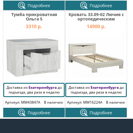
Подробнее
Подробнее
Тумба прикроватная
Кровать 33.09-02 Лючия с
Ольга 5
ортопедическим
основанием 1600 бетон
3310 р.
14900 р.
Доставка из
Екатеринбурга
до
Доставка из
Екатеринбурга
до
подъезда, два раза в неделю
подъезда, два раза в неделю
Артикул: MM43847A
В наличии
Артикул: MM16224A
В наличии
Подробнее
Подробнее