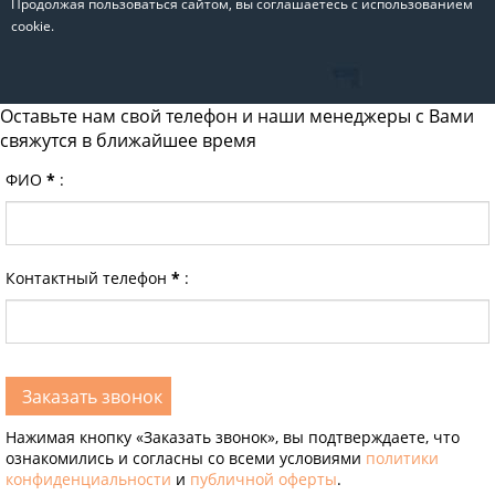
Продолжая пользоваться сайтом, вы соглашаетесь с использованием
cookie.
Оставьте нам свой телефон и наши менеджеры с Вами
свяжутся в ближайшее время
ФИО
*
:
Контактный телефон
*
:
Нажимая кнопку «Заказать звонок», вы подтверждаете, что
ознакомились и согласны со всеми условиями
политики
конфиденциальности
и
публичной оферты
.