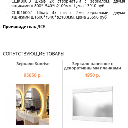
СШК800.3 Шкаф 2х створчатый с зеркалом, двумя
ящиками ш800*г540*в2100мм. Цена 13910 руб
СШК1600.1 Шкаф 4х ств с 2мя зеркалами, двумя
ящиками ш1600*г540*в2100мм. Цена 25590 руб
Производитель
ДСВ
СОПУТСТВУЮЩИЕ ТОВАРЫ
Зеркало Sunrise
Зеркало навесное с
декоративными планками
Олимп Белый
95056 р.
4950 р.