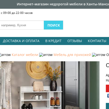
Интернет-магазин недорогой мебели в Ханты-Манси
с 09-00 до 22-00 часов
ДОСТАВКА И ОПЛАТА
В КРЕДИТ
ОТЗЫВЫ
КОНТАКТЫ
Каталог мебели
Мебель для прихожей
О
О
А
Н