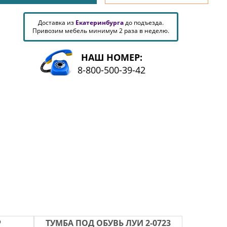
Доставка из
Екатеринбурга
до подъезда.
Привозим мебель минимум 2 раза в неделю.
НАШ НОМЕР:
8-800-500-39-42
Р
ТУМБА ПОД ОБУВЬ ЛУИ 2-0723