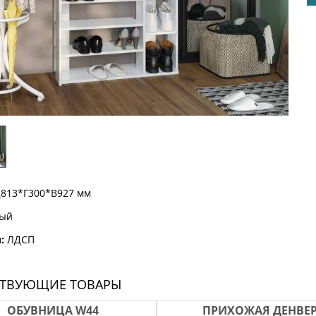
813*Г300*В927 мм
ый
:
ЛДСП
СТВУЮЩИЕ ТОВАРЫ
ОБУВНИЦА W44
ПРИХОЖАЯ ДЕНВЕ