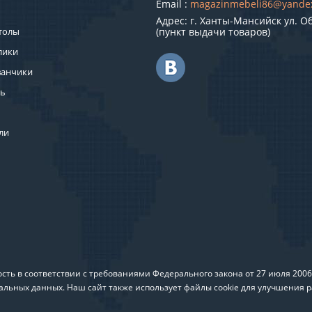
Email :
magazinmebeli86@yande
Адрес: г. Ханты-Мансийск ул. О
толы
(пункт выдачи товаров)
лики
ванчики
ль
ли
ть в соответствии с требованиями Федерального закона от 27 июля 200
альных данных. Наш сайт также использует файлы cookie для улучшения р