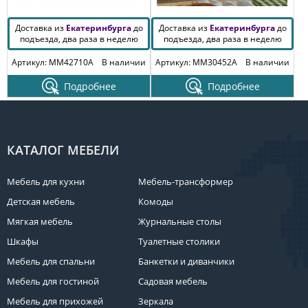
Доставка из
Екатеринбурга
до
Доставка из
Екатеринбурга
до
подъезда, два раза в неделю
подъезда, два раза в неделю
Артикул: MM42710A
В наличии
Артикул: MM30452A
В наличии
Подробнее
Подробнее
КАТАЛОГ МЕБЕЛИ
Мебель для кухни
Мебель-трансформер
Детская мебель
Комоды
Мягкая мебель
Журнальные столы
Шкафы
Туалетные столики
Мебель для спальни
Банкетки и диванчики
Мебель для гостиной
Садовая мебель
Мебель для прихожей
Зеркала