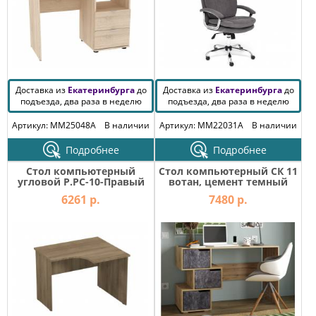
Доставка из
Екатеринбурга
до
Доставка из
Екатеринбурга
до
подъезда, два раза в неделю
подъезда, два раза в неделю
Артикул: MM25048A
В наличии
Артикул: MM22031A
В наличии
Подробнее
Подробнее
Стол компьютерный
Стол компьютерный СК 11
угловой Р.РС-10-Правый
вотан, цемент темный
Референт
6261 р.
7480 р.