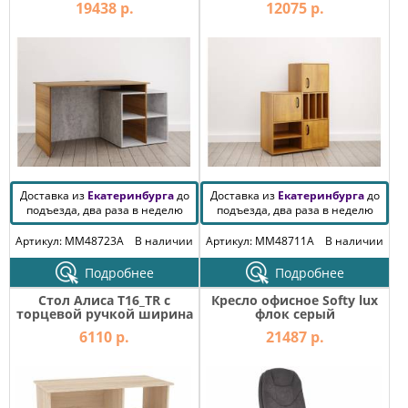
19438 р.
12075 р.
Доставка из
Екатеринбурга
до
Доставка из
Екатеринбурга
до
подъезда, два раза в неделю
подъезда, два раза в неделю
Артикул: MM48723A
В наличии
Артикул: MM48711A
В наличии
Подробнее
Подробнее
Стол Алиса T16_TR с
Кресло офисное Softy lux
торцевой ручкой ширина
флок серый
1000
6110 р.
21487 р.