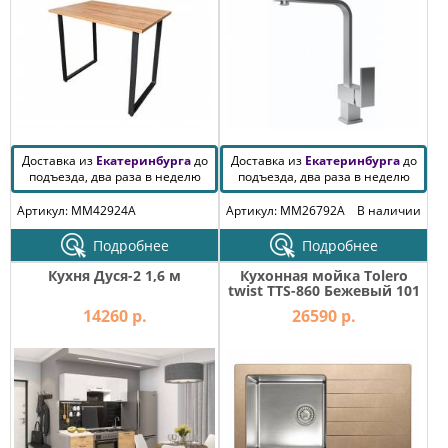
Доставка из
Екатеринбурга
до
Доставка из
Екатеринбурга
до
подъезда, два раза в неделю
подъезда, два раза в неделю
Артикул: MM42924A
Артикул: MM26792A
В наличии
Подробнее
Подробнее
Кухня Дуся-2 1,6 м
Кухонная мойка Tolero
twist TTS-860 Бежевый 101
14260 р.
26590 р.