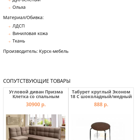
Ольха
Материал/Обивка:
ЛДСП
Виниловая кожа
Ткань
Производитель: Курск-мебель
СОПУТСТВУЮЩИЕ ТОВАРЫ
Угловой диван Призма
Табурет круглый Эконом
Клетка со спальным
18 С шоколадный/медный
местом
антик
30900 р.
888 р.