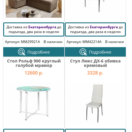
Доставка из
Екатеринбурга
до
Доставка из
Екатеринбурга
до
подъезда, два раза в неделю
подъезда, два раза в неделю
Артикул: MM29921A
В наличии
Артикул: MM42214A
В наличии
Подробнее
Подробнее
Стол Рольф 900 круглый
Стул Люкс ДХ-6 обивка
голубой мрамор
кремовый
12600 р.
3328 р.