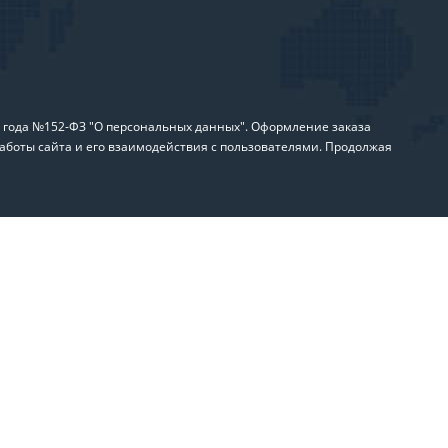
6 года №152-ФЗ "О персональных данных". Оформление заказа
аботы сайта и его взаимодействия с пользователями. Продолжая