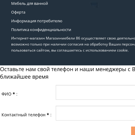
Мебель для ванной
Оферта
Информация потребителю
Политика конфиденциальности
Интернет-магазин Магазинмебели 86 осуществляет свою деятельнос
возможно только при наличии согласия на обработку Ваших персон
пользоваться сайтом, вы соглашаетесь с использованием cookie.
Оставьте нам свой телефон и наши менеджеры с В
ближайшее время
ФИО
*
:
Контактный телефон
*
: