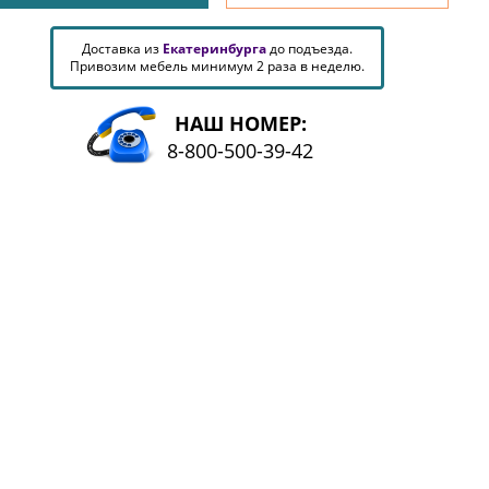
Доставка из
Екатеринбурга
до подъезда.
Привозим мебель минимум 2 раза в неделю.
НАШ НОМЕР:
8-800-500-39-42