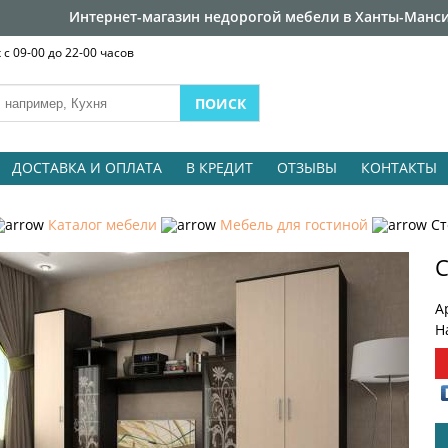
Интернет-магазин недорогой мебели в Ханты-Манси
с 09-00 до 22-00 часов
ДОСТАВКА И ОПЛАТА
В КРЕДИТ
ОТЗЫВЫ
КОНТАКТЫ
Каталог мебели
Мебель для гостиной
Ст
С
А
Н