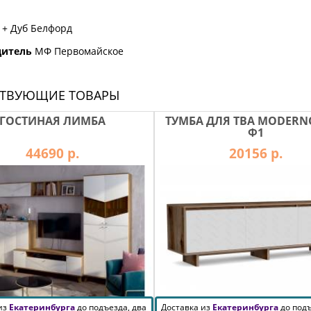
 + Дуб Белфорд
дитель
МФ Первомайское
СТВУЮЩИЕ ТОВАРЫ
ГОСТИНАЯ ЛИМБА
ТУМБА ДЛЯ ТВА MODERN
Ф1
44690 р.
20156 р.
 из
Екатеринбурга
до подъезда, два
Доставка из
Екатеринбурга
до подъ