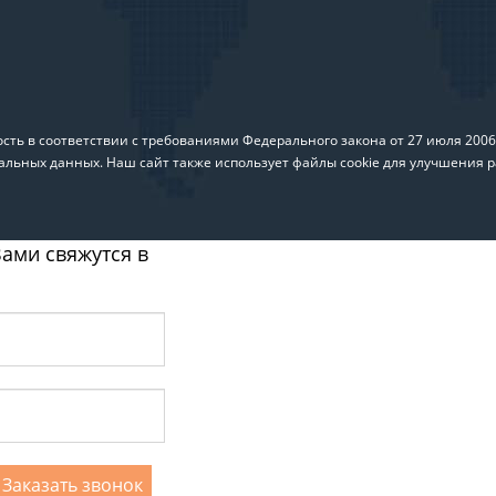
ть в соответствии с требованиями Федерального закона от 27 июля 200
альных данных. Наш сайт также использует файлы cookie для улучшения р
ами свяжутся в