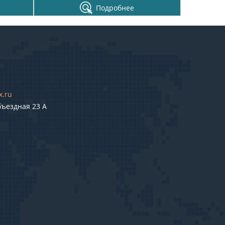
Подробнее
x.ru
бъездная 23 А