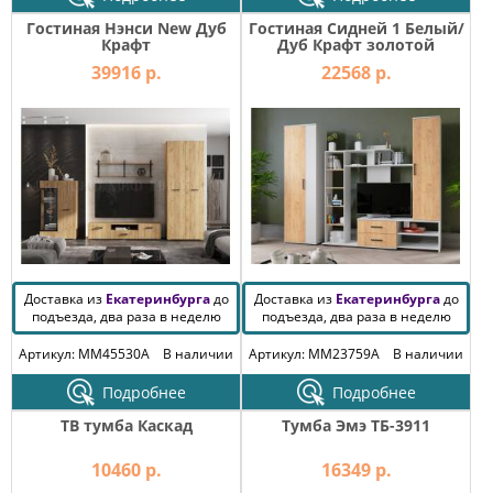
Гостиная Нэнси New Дуб
Гостиная Сидней 1 Белый/
Крафт
Дуб Крафт золотой
39916 р.
22568 р.
Доставка из
Екатеринбурга
до
Доставка из
Екатеринбурга
до
подъезда, два раза в неделю
подъезда, два раза в неделю
Артикул: MM45530A
В наличии
Артикул: MM23759A
В наличии
Подробнее
Подробнее
ТВ тумба Каскад
Тумба Эмэ ТБ-3911
10460 р.
16349 р.