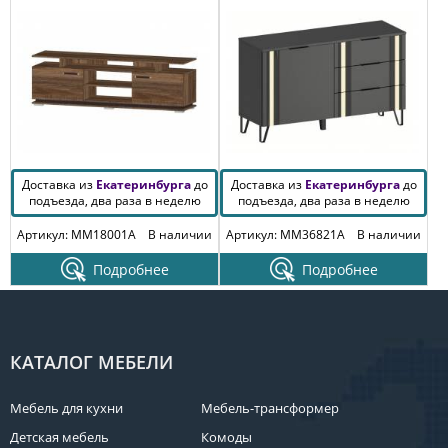
Доставка из
Екатеринбурга
до
Доставка из
Екатеринбурга
до
подъезда, два раза в неделю
подъезда, два раза в неделю
Артикул: MM18001A
В наличии
Артикул: MM36821A
В наличии
Подробнее
Подробнее
КАТАЛОГ МЕБЕЛИ
Мебель для кухни
Мебель-трансформер
Детская мебель
Комоды