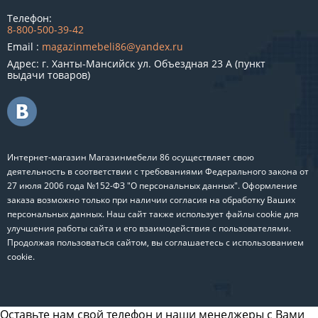
Телефон:
8-800-500-39-42
Email :
magazinmebeli86@yandex.ru
Адрес: г. Ханты-Мансийск ул. Объездная 23 А (пункт
выдачи товаров)
Интернет-магазин Магазинмебели 86 осуществляет свою
деятельность в соответствии с требованиями Федерального закона от
27 июля 2006 года №152-ФЗ "О персональных данных". Оформление
заказа возможно только при наличии согласия на обработку Ваших
персональных данных. Наш сайт также использует файлы cookie для
улучшения работы сайта и его взаимодействия с пользователями.
Продолжая пользоваться сайтом, вы соглашаетесь с использованием
cookie.
Оставьте нам свой телефон и наши менеджеры с Вами