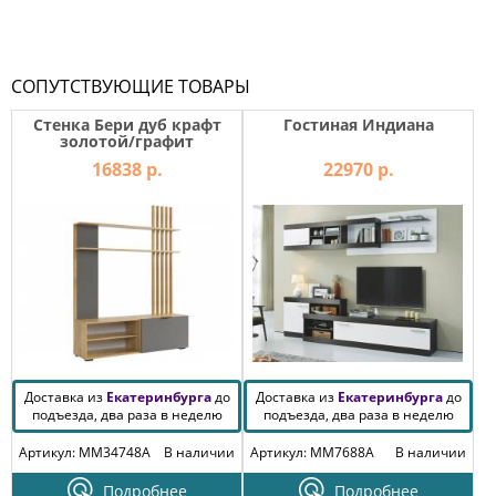
СОПУТСТВУЮЩИЕ ТОВАРЫ
Стенка Бери дуб крафт
Гостиная Индиана
золотой/графит
16838 р.
22970 р.
Доставка из
Екатеринбурга
до
Доставка из
Екатеринбурга
до
подъезда, два раза в неделю
подъезда, два раза в неделю
Артикул: MM34748A
В наличии
Артикул: MM7688A
В наличии
Подробнее
Подробнее