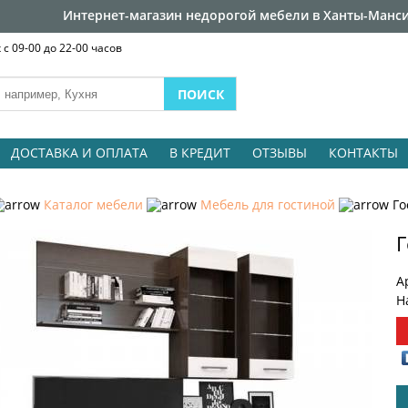
Интернет-магазин недорогой мебели в Ханты-Манси
с 09-00 до 22-00 часов
ДОСТАВКА И ОПЛАТА
В КРЕДИТ
ОТЗЫВЫ
КОНТАКТЫ
Каталог мебели
Мебель для гостиной
Го
Г
А
Н