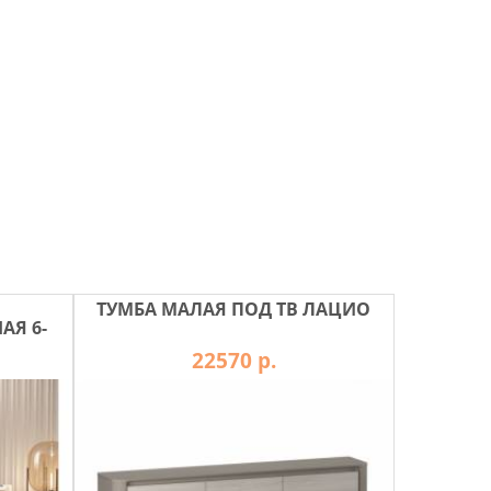
ТУМБА МАЛАЯ ПОД ТВ ЛАЦИО
Я 6-
22570 р.