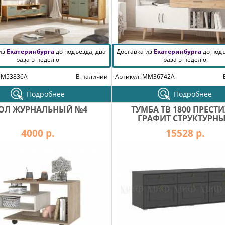
 из
Екатеринбурга
до подъезда, два
Доставка из
Екатеринбурга
до подъ
раза в неделю
раза в неделю
MM53836A
В наличии
Артикул: MM36742A
Подробнее
Подробнее
ОЛ ЖУРНАЛЬНЫЙ №4
ТУМБА ТВ 1800 ПРЕСТИ
ГРАФИТ СТРУКТУРН
4000 р.
15528 р.