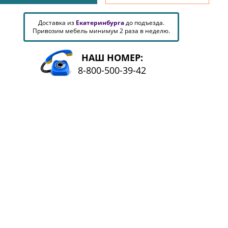
Доставка из
Екатеринбурга
до подъезда.
Привозим мебель минимум 2 раза в неделю.
НАШ НОМЕР:
8-800-500-39-42