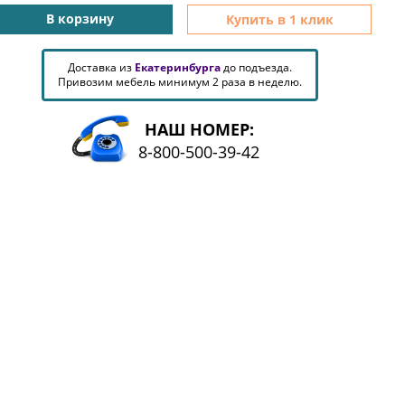
В корзину
Купить в 1 клик
Доставка из
Екатеринбурга
до подъезда.
Привозим мебель минимум 2 раза в неделю.
НАШ НОМЕР:
8-800-500-39-42