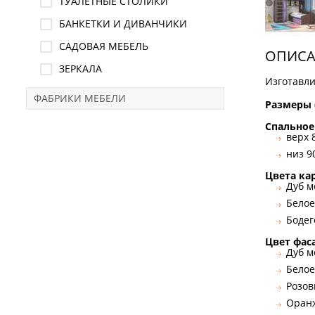
ТУАЛЕТНЫЕ СТОЛИКИ
БАНКЕТКИ И ДИВАНЧИКИ
САДОВАЯ МЕБЕЛЬ
ОПИСА
ЗЕРКАЛА
Изготавли
ФАБРИКИ МЕБЕЛИ
Размеры 
Спальное
верх 
низ 9
Цвета кар
Дуб 
Белое
Бодег
Цвет фас
Дуб 
Белое
Розо
Оран