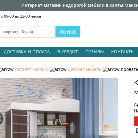
Интернет-магазин недорогой мебели в Ханты-Манси
с 09-00 до 22-00 часов
ДОСТАВКА И ОПЛАТА
В КРЕДИТ
ОТЗЫВЫ
КОНТАКТЫ
Каталог мебели
Детская мебель
Кровать
К
м
А
Н