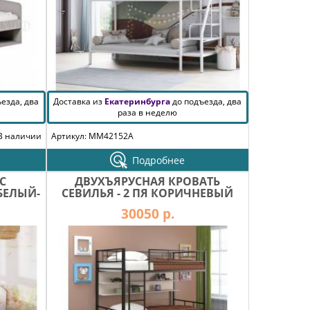
езда, два
Доставка из
Екатеринбурга
до подъезда, два
раза в неделю
В наличии
Артикул: MM42152A
Подробнее
С
ДВУХЪЯРУСНАЯ КРОВАТЬ
БЕЛЫЙ-
СЕВИЛЬЯ - 2 ПЯ КОРИЧНЕВЫЙ
30050 р.