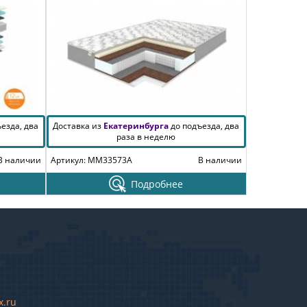
езда, два
Доставка из
Екатеринбурга
до подъезда, два
раза в неделю
В наличии
Артикул: MM33573A
В наличии
Подробнее
x.ru