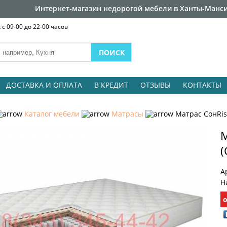
Интернет-магазин недорогой мебели в Ханты-Манси
с 09-00 до 22-00 часов
ДОСТАВКА И ОПЛАТА
В КРЕДИТ
ОТЗЫВЫ
КОНТАКТЫ
Каталог мебели
Матрасы
Матрас СонRis
М
(
А
Н