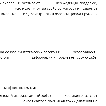
ервую очередь и оказывают необходимую поддержку
 - усиливает упругие свойства матраса и позволяет
меньший диаметр, таким образом, форма пружины
 на основе синтетических волокон и экологичность
 противостоит деформации и продлевает срок службы
ным эффектом (20 мм)
ктом. Микромассажный эффект достигается за счет
в роли амортизатора, уменьшая точки давления на