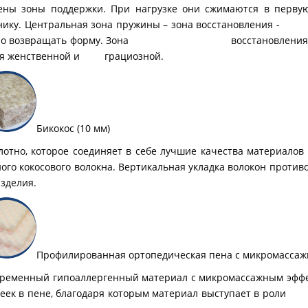
ены зоны поддержки. При нагрузке они сжимаются в п
нику. Центральная зона пружины – зона восстановления
тро возвращать форму. Зона восстановления имеет 
ся женственной и грациозной.
Бикокос (10 мм)
 которое соединяет в себе лучшие качества материалов
ного кокосового волокна. Вертикальная укладка волокон
изделия.
Профилированная ортопедическая пена с микромассаж
ный гипоаллергенный материал с микромассажным эффе
чеек в пене, благодаря которым материал выступает 