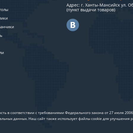
Адрес: г. Ханты-Мансийск ул. О
толы
(пункт выдачи товаров)
лики
ванчики
ль
ли
ть в соответствии с требованиями Федерального закона от 27 июля 200
альных данных. Наш сайт также использует файлы cookie для улучшения р