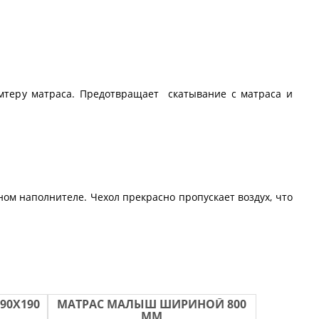
теру матраса. Предотвращает скатывание с матраса и
м наполнителе. Чехол прекрасно пропускает воздух, что
90Х190
МАТРАС МАЛЫШ ШИРИНОЙ 800
ММ