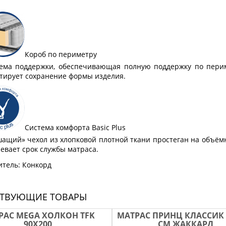
Короб по периметру
ема поддержки, обеспечивающая полную поддержку по перим
тирует сохранение формы изделия.
Система комфорта Basic Plus
щий» чехол из хлопковой плотной ткани простеган на объёмно
евает срок службы матраса.
тель: Конкорд
СТВУЮЩИЕ ТОВАРЫ
РАС MEGA ХОЛКОН TFK
МАТРАС ПРИНЦ КЛАССИК 
90Х200
СМ ЖАККАРД