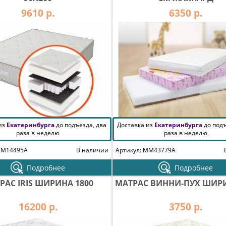
9610 р.
6350 р.
 из
Екатеринбурга
до подъезда, два
Доставка из
Екатеринбурга
до подъ
раза в неделю
раза в неделю
MM14495A
В наличии
Артикул: MM43779A
Подробнее
Подробнее
РАС IRIS ШИРИНА 1800
МАТРАС ВИННИ-ПУХ ШИРИ
16200 р.
3750 р.