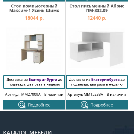
Стол компьютерный
Стол письменный Абрис
Максим-1 Ясень Шимо
ПМ-332.09
Светлый
18044 р.
12440 р.
Доставка из
Екатеринбурга
до
Доставка из
Екатеринбурга
до
подъезда, два раза в неделю
подъезда, два раза в неделю
Артикул: MM27009A
В наличии
Артикул: MM15233A
В наличии
Подробнее
Подробнее
КАТАЛОГ МЕБЕЛИ