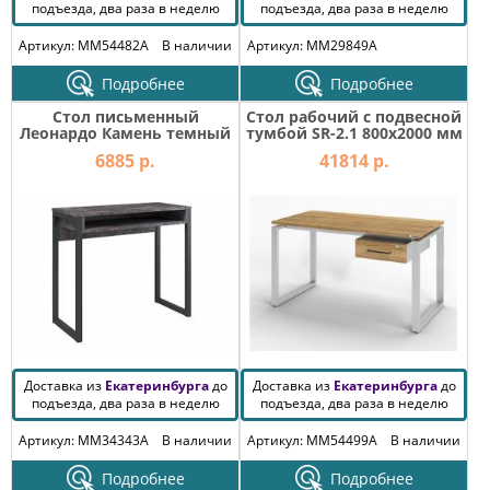
подъезда, два раза в неделю
подъезда, два раза в неделю
Артикул: MM54482A
В наличии
Артикул: MM29849A
Подробнее
Подробнее
Стол письменный
Стол рабочий с подвесной
Леонардо Камень темный
тумбой SR-2.1 800х2000 мм
6885 р.
41814 р.
Доставка из
Екатеринбурга
до
Доставка из
Екатеринбурга
до
подъезда, два раза в неделю
подъезда, два раза в неделю
Артикул: MM34343A
В наличии
Артикул: MM54499A
В наличии
Подробнее
Подробнее